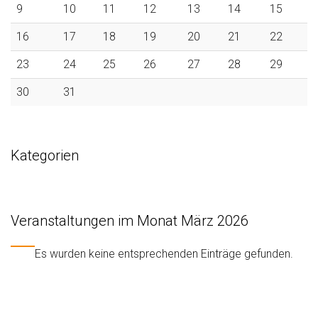
9
10
11
12
13
14
15
16
17
18
19
20
21
22
23
24
25
26
27
28
29
30
31
Kategorien
Veranstaltungen im Monat März 2026
Es wurden keine entsprechenden Einträge gefunden.