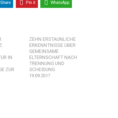
Share
Pin it
WhatsApp
R
ZEHN ERSTAUNLICHE
Z:
ERKENNTNISSE ÜBER
GEMEINSAME
UR IN
ELTERNSCHAFT NACH
TRENNUNG UND
E ZUR
SCHEIDUNG
19.09.2017