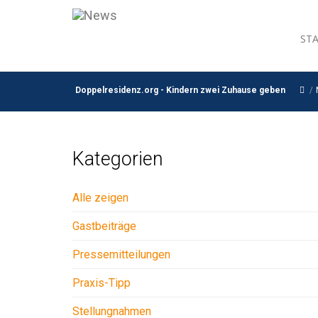
ST
Doppelresidenz.org - Kindern zwei Zuhause geben
/
Kategorien
Alle zeigen
Gastbeiträge
Pressemitteilungen
Praxis-Tipp
Stellungnahmen