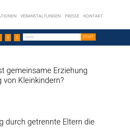
ATIONEN
VERANSTALTUNGEN
PRESSE
KONTAKT
START
sst gemeinsame Erziehung
g von Kleinkindern?
 durch getrennte Eltern die