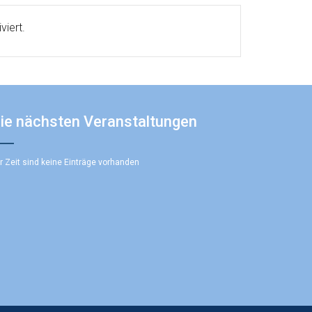
viert.
ie nächsten Veranstaltungen
r Zeit sind keine Einträge vorhanden