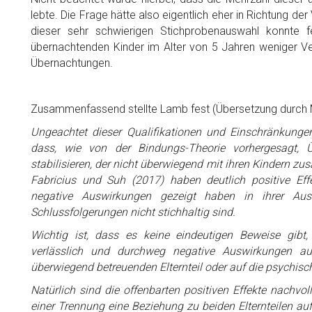
lebte. Die Frage hätte also eigentlich eher in Richtung de
dieser sehr schwierigen Stichprobenauswahl konnte f
übernachtenden Kinder im Alter von 5 Jahren weniger Verh
Übernachtungen.
Zusammenfassend stellte Lamb fest (Übersetzung durch M
Ungeachtet dieser Qualifikationen und Einschränkunge
dass, wie von der Bindungs-Theorie vorhergesagt, 
stabilisieren, der nicht überwiegend mit ihren Kindern zu
Fabricius und Suh (2017) haben deutlich positive Effe
negative Auswirkungen gezeigt haben in ihrer Aus
Schlussfolgerungen nicht stichhaltig sind.
Wichtig ist, dass es keine eindeutigen Beweise gibt
verlässlich und durchweg negative Auswirkungen auf
überwiegend betreuenden Elternteil oder auf die psychisc
Natürlich sind die offenbarten positiven Effekte nachvol
einer Trennung eine Beziehung zu beiden Elternteilen auf