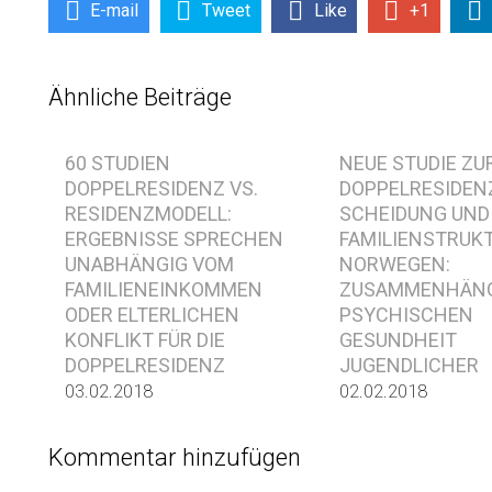
E-mail
Tweet
Like
+1
Ähnliche Beiträge
60 STUDIEN
NEUE STUDIE ZU
DOPPELRESIDENZ VS.
DOPPELRESIDEN
RESIDENZMODELL:
SCHEIDUNG UND
ERGEBNISSE SPRECHEN
FAMILIENSTRUKT
UNABHÄNGIG VOM
NORWEGEN:
FAMILIENEINKOMMEN
ZUSAMMENHÄNG
ODER ELTERLICHEN
PSYCHISCHEN
KONFLIKT FÜR DIE
GESUNDHEIT
DOPPELRESIDENZ
JUGENDLICHER
03.02.2018
02.02.2018
Kommentar hinzufügen