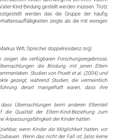
r Vater-Kind-Bindung gestellt werden müssen. Trotz
estgestellt werden das die Gruppe der häufig
altensauffälligkeiten zeigte als die mit wenigen
arkus Witt, Sprecher doppelresidenz.org)
n zeigen die verfügbaren Forschungsergebnisse,
Übernachtungen die Bindung mit jenen Eltern
sammenleben. Studien von Pruett et al. (2004) und
kte gezeigt, während Studien, die vermeintlich
führung derart mangelhaft waren, dass ihre
, dass Übernachtungen beim anderen Elternteil
 die Qualität der Eltern-Kind-Beziehung zum
he Anpassungsfähigkeit der Kinder hätten.
lziehbar, wenn Kinder die Möglichkeit hatten, vor
zubauen. Wenn das nicht der Fall ist, [also keine