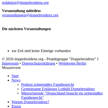
redaktion@doppelresidenz.org
Veranstaltung mitteilen:
veranstaltungen@doppelresidenz.org
Die nächsten Veranstaltungen
zur Zeit sind keine Einträge vorhanden
© 2026 doppelresidenz.org - Projektgruppe "Doppelresidenz" I
Impressum
•
Datenschutzerklärung
•
Webdesign Berlin
:
Mouseevent
Start
News
Petition zeitgemäßes Familienrecht
Gemeinsame Erklärung Leitbild Doppelresidenz
Mitzeichnende "Deutschland braucht ein zeitgemäßes
Familienrecht"
Warum Doppelresidenz?
Praxis