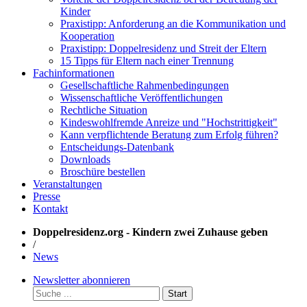
Kinder
Praxistipp: Anforderung an die Kommunikation und
Kooperation
Praxistipp: Doppelresidenz und Streit der Eltern
15 Tipps für Eltern nach einer Trennung
Fachinformationen
Gesellschaftliche Rahmenbedingungen
Wissenschaftliche Veröffentlichungen
Rechtliche Situation
Kindeswohlfremde Anreize und "Hochstrittigkeit"
Kann verpflichtende Beratung zum Erfolg führen?
Entscheidungs-Datenbank
Downloads
Broschüre bestellen
Veranstaltungen
Presse
Kontakt
Doppelresidenz.org - Kindern zwei Zuhause geben
/
News
Newsletter abonnieren
Start