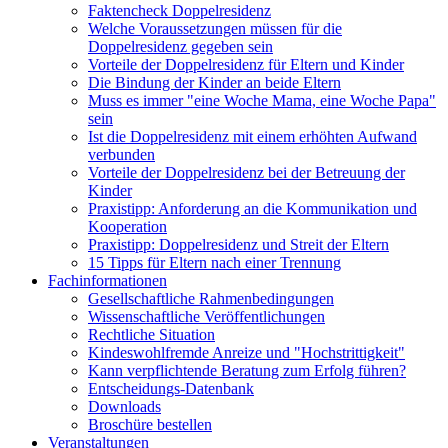
Faktencheck Doppelresidenz
Welche Voraussetzungen müssen für die
Doppelresidenz gegeben sein
Vorteile der Doppelresidenz für Eltern und Kinder
Die Bindung der Kinder an beide Eltern
Muss es immer "eine Woche Mama, eine Woche Papa"
sein
Ist die Doppelresidenz mit einem erhöhten Aufwand
verbunden
Vorteile der Doppelresidenz bei der Betreuung der
Kinder
Praxistipp: Anforderung an die Kommunikation und
Kooperation
Praxistipp: Doppelresidenz und Streit der Eltern
15 Tipps für Eltern nach einer Trennung
Fachinformationen
Gesellschaftliche Rahmenbedingungen
Wissenschaftliche Veröffentlichungen
Rechtliche Situation
Kindeswohlfremde Anreize und "Hochstrittigkeit"
Kann verpflichtende Beratung zum Erfolg führen?
Entscheidungs-Datenbank
Downloads
Broschüre bestellen
Veranstaltungen