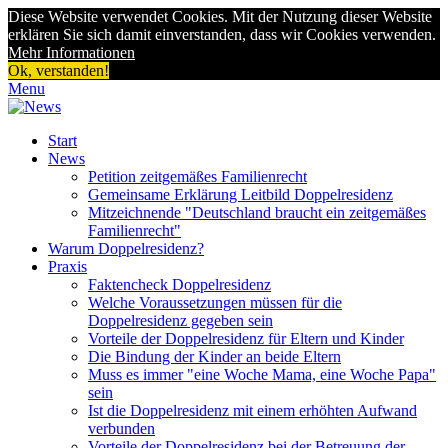
Diese Website verwendet Cookies. Mit der Nutzung dieser Website
erklären Sie sich damit einverstanden, dass wir Cookies verwenden.
Mehr Informationen
Ok, verstanden!
Menu
Start
News
Petition zeitgemäßes Familienrecht
Gemeinsame Erklärung Leitbild Doppelresidenz
Mitzeichnende "Deutschland braucht ein zeitgemäßes
Familienrecht"
Warum Doppelresidenz?
Praxis
Faktencheck Doppelresidenz
Welche Voraussetzungen müssen für die
Doppelresidenz gegeben sein
Vorteile der Doppelresidenz für Eltern und Kinder
Die Bindung der Kinder an beide Eltern
Muss es immer "eine Woche Mama, eine Woche Papa"
sein
Ist die Doppelresidenz mit einem erhöhten Aufwand
verbunden
Vorteile der Doppelresidenz bei der Betreuung der