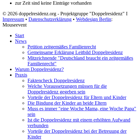
zur Zeit sind keine Einträge vorhanden
© 2026 doppelresidenz.org - Projektgruppe "Doppelresidenz" I
Impressum
•
Datenschutzerklärung
•
Webdesign Berlin
:
Mouseevent
Start
News
Petition zeitgemäßes Familienrecht
Gemeinsame Erklärung Leitbild Doppelresidenz
Mitzeichnende "Deutschland braucht ein zeitgemäßes
Familienrecht"
Warum Doppelresidenz?
Praxis
Faktencheck Doppelresidenz
Welche Voraussetzungen müssen für die
Doppelresidenz gegeben sein
Vorteile der Doppelresidenz für Eltern und Kinder
Die Bindung der Kinder an beide Eltern
Muss es immer "eine Woche Mama, eine Woche Papa"
sein
Ist die Doppelresidenz mit einem erhöhten Aufwand
verbunden
Vorteile der Doppelresidenz bei der Betreuung der
Kinder