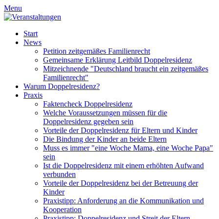
Menu
Start
News
Petition zeitgemäßes Familienrecht
Gemeinsame Erklärung Leitbild Doppelresidenz
Mitzeichnende "Deutschland braucht ein zeitgemäßes
Familienrecht"
Warum Doppelresidenz?
Praxis
Faktencheck Doppelresidenz
Welche Voraussetzungen müssen für die
Doppelresidenz gegeben sein
Vorteile der Doppelresidenz für Eltern und Kinder
Die Bindung der Kinder an beide Eltern
Muss es immer "eine Woche Mama, eine Woche Papa"
sein
Ist die Doppelresidenz mit einem erhöhten Aufwand
verbunden
Vorteile der Doppelresidenz bei der Betreuung der
Kinder
Praxistipp: Anforderung an die Kommunikation und
Kooperation
Praxistipp: Doppelresidenz und Streit der Eltern