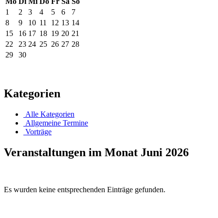
Mo
Di
Mi
Do
Fr
Sa
So
1
2
3
4
5
6
7
8
9
10
11
12
13
14
15
16
17
18
19
20
21
22
23
24
25
26
27
28
29
30
Kategorien
Alle Kategorien
Allgemeine Termine
Vorträge
Veranstaltungen im Monat Juni 2026
Es wurden keine entsprechenden Einträge gefunden.