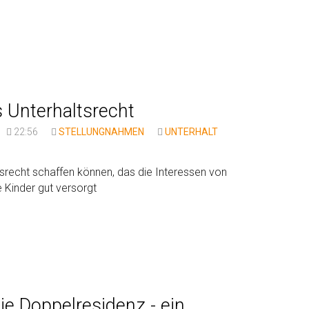
 Unterhaltsrecht
22:56
STELLUNGNAHMEN
UNTERHALT
ltsrecht schaffen können, das die Interessen von
e Kinder gut versorgt
ie Doppelresidenz - ein