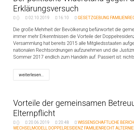
Erklärungsversuch
()
02.10.2019
16:10
GESETZGEBUNG
FAMILIENRE
Die große Mehrheit der Bevölkerung befürwortet die gemei
immer mehr Erkenntnissen die Vorteile der Doppelresiden
Versammlung hat bereits 2015 alle Mitgliedsstaaten aufgefo
nationalen Rechtsordnungen aufzunehmen und die Justizmi
Sommer 2017 endlich zum Handeln auf. Passiert ist: nicht
weiterlesen...
Vorteile der gemeinsamen Betreuu
Elternpflicht
()
20.06.2019
20:48
WISSENSCHAFTLICHE BERIC
WECHSELMODELL
DOPPELRESIDENZ
FAMILIENRECHT
ALTERNI