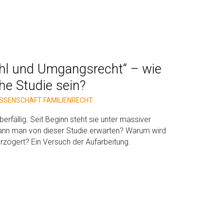
ohl und Umgangsrecht“ – wie
che Studie sein?
ISSENSCHAFT
FAMILIENRECHT
rfällig. Seit Beginn steht sie unter massiver
kann man von dieser Studie erwarten? Warum wird
verzögert? Ein Versuch der Aufarbeitung.