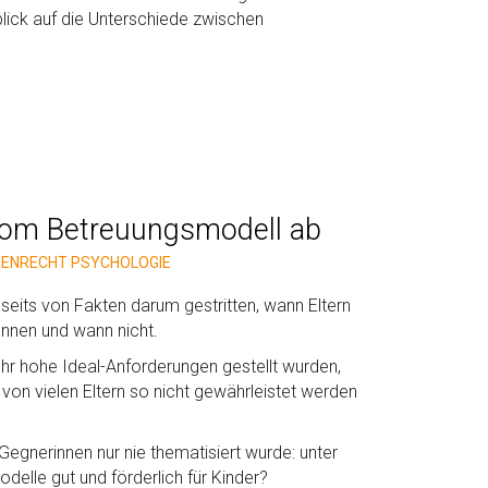
blick auf die Unterschiede zwischen
 vom Betreuungsmodell ab
IENRECHT
PSYCHOLOGIE
bseits von Fakten darum gestritten, wann Eltern
nnen und wann nicht.
hr hohe Ideal-Anforderungen gestellt wurden,
 von vielen Eltern so nicht gewährleistet werden
gnerinnen nur nie thematisiert wurde: unter
lle gut und förderlich für Kinder?