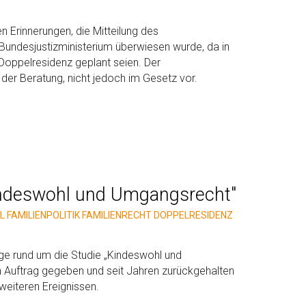
n Erinnerungen, die Mitteilung des
s Bundesjustizministerium überwiesen wurde, da in
Doppelresidenz geplant seien. Der
 der Beratung, nicht jedoch im Gesetz vor.
Kindeswohl und Umgangsrecht"
L
FAMILIENPOLITIK
FAMILIENRECHT
DOPPELRESIDENZ
ge rund um die Studie „Kindeswohl und
 Auftrag gegeben und seit Jahren zurückgehalten
weiteren Ereignissen.