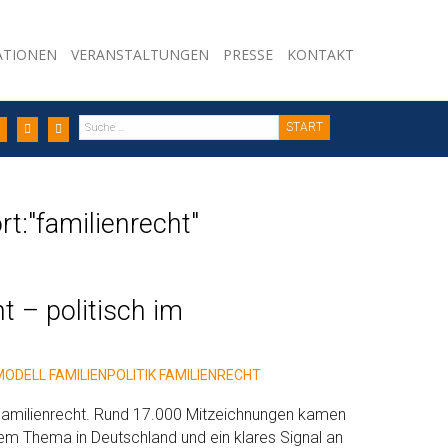
ATIONEN
VERANSTALTUNGEN
PRESSE
KONTAKT
START
t:"familienrecht"
t – politisch im
MODELL
FAMILIENPOLITIK
FAMILIENRECHT
 Familienrecht. Rund 17.000 Mitzeichnungen kamen
em Thema in Deutschland und ein klares Signal an