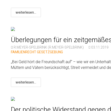
weiterlesen...
Überlegungen für ein zeitgemäßes
R.MEYER-SPELBRINK (R.MEYER-SPELBRINK)
03.11.2019
FAMILIENRECHT
GESETZGEBUNG
„Bei Geld hört die Freundschaft auf“ – wie wir ein Unterha
Müttern und Vätern berücksichtigt, Streit vermeidet und di
weiterlesen...
Der politische Widerstand gegen d