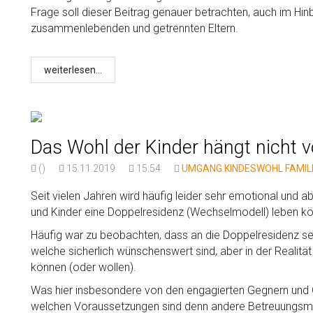
Frage soll dieser Beitrag genauer betrachten, auch im Hin
zusammenlebenden und getrennten Eltern.
weiterlesen...
Das Wohl der Kinder hängt nicht
()
15.11.2019
15:54
UMGANG
KINDESWOHL
FAMIL
Seit vielen Jahren wird häufig leider sehr emotional und a
und Kinder eine Doppelresidenz (Wechselmodell) leben kö
Häufig war zu beobachten, dass an die Doppelresidenz se
welche sicherlich wünschenswert sind, aber in der Realität
können (oder wollen).
Was hier insbesondere von den engagierten Gegnern und Ge
welchen Voraussetzungen sind denn andere Betreuungsmode