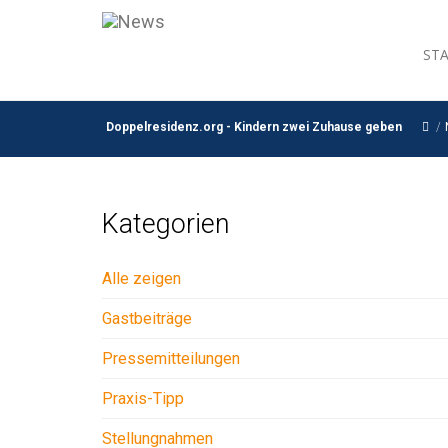
ST
Doppelresidenz.org - Kindern zwei Zuhause geben
/
Kategorien
Alle zeigen
Gastbeiträge
Pressemitteilungen
Praxis-Tipp
Stellungnahmen