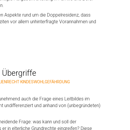
n.
nen Aspekte rund um die Doppelresidenz, dass
ziten vor allem unhinterfragte Vorannahmen und
 Übergriffe
LIENRECHT
KINDESWOHLGEFÄHRDUNG
unehmend auch die Frage eines Leitbildes im
cht undifferenziert und anhand von (unbegründeten)
cheidende Frage: was kann und soll der
r in elterliche Grundrechte eingreifen? Diese