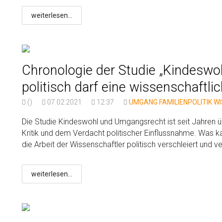
weiterlesen...
Chronologie der Studie „Kindesw
politisch darf eine wissenschaftli
()
07.02.2021
12:37
UMGANG
FAMILIENPOLITIK
W
Die Studie Kindeswohl und Umgangsrecht ist seit Jahren übe
Kritik und dem Verdacht politischer Einflussnahme. Was 
die Arbeit der Wissenschaftler politisch verschleiert und 
weiterlesen...