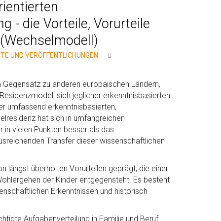
ientierten
 - die Vorteile, Vorurteile
 (Wechselmodell)
HTE UND VERÖFFENTLICHUNGEN
im Gegensatz zu anderen europäischen Ländern,
esidenzmodell sich jeglicher erkenntnisbasierten
ner umfassend erkenntnisbasierten,
elresidenz hat sich in umfangreichen
r in vielen Punkten besser als das
usreichenden Transfer dieser wissenschaftlichen
 längst überholten Vorurteilen geprägt, die einer
Wohlergehen der Kinder entgegensteht. Es besteht
enschaftlichen Erkenntnissen und historisch
htigte Aufgabenverteilung in Familie und Beruf