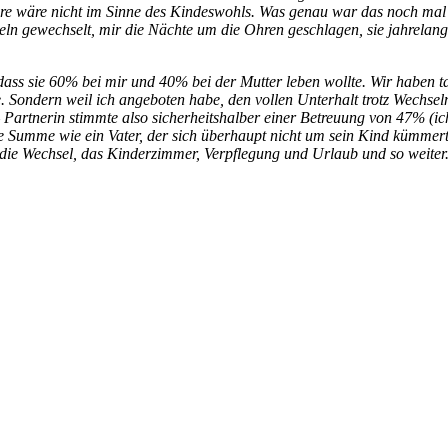
ndere wäre nicht im Sinne des Kindeswohls. Was genau war das noch m
ln gewechselt, mir die Nächte um die Ohren geschlagen, sie jahrelan
ass sie 60% bei mir und 40% bei der Mutter leben wollte. Wir haben ta
. Sondern weil ich angeboten habe, den vollen Unterhalt trotz Wechsel
rtnerin stimmte also sicherheitshalber einer Betreuung von 47% (ich
he Summe wie ein Vater, der sich überhaupt nicht um sein Kind kümmert 
 die Wechsel, das Kinderzimmer, Verpflegung und Urlaub und so weiter. 