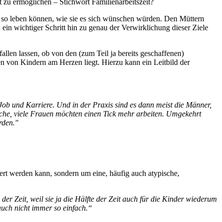
it zu ermöglichen – Stichwort Familienarbeitszeit?
t so leben können, wie sie es sich wünschen würden. Den Müttern
in wichtiger Schritt hin zu genau der Verwirklichung dieser Ziele
llen lassen, ob von den (zum Teil ja bereits geschaffenen)
von Kindern am Herzen liegt. Hierzu kann ein Leitbild der
b und Karriere. Und in der Praxis sind es dann meist die Männer,
üche, viele Frauen möchten einen Tick mehr arbeiten. Umgekehrt
rden."
rt werden kann, sondern um eine, häufig auch atypische,
 der Zeit, weil sie ja die Hälfte der Zeit auch für die Kinder wiederum
auch nicht immer so einfach.“