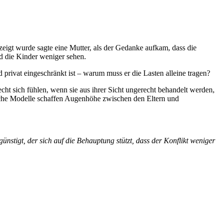
igt wurde sagte eine Mutter, als der Gedanke aufkam, dass die
nd die Kinder weniger sehen.
privat eingeschränkt ist – warum muss er die Lasten alleine tragen?
t sich fühlen, wenn sie aus ihrer Sicht ungerecht behandelt werden,
elche Modelle schaffen Augenhöhe zwischen den Eltern und
ünstigt, der sich auf die Behauptung stützt, dass der Konflikt weniger