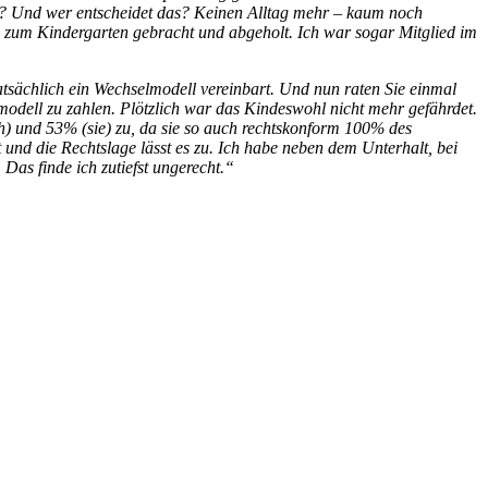
al? Und wer entscheidet das? Keinen Alltag mehr – kaum noch
g zum Kindergarten gebracht und abgeholt. Ich war sogar Mitglied im
tsächlich ein Wechselmodell vereinbart. Und nun raten Sie einmal
modell zu zahlen. Plötzlich war das Kindeswohl nicht mehr gefährdet.
) und 53% (sie) zu, da sie so auch rechtskonform 100% des
und die Rechtslage lässt es zu. Ich habe neben dem Unterhalt, bei
Das finde ich zutiefst ungerecht.“