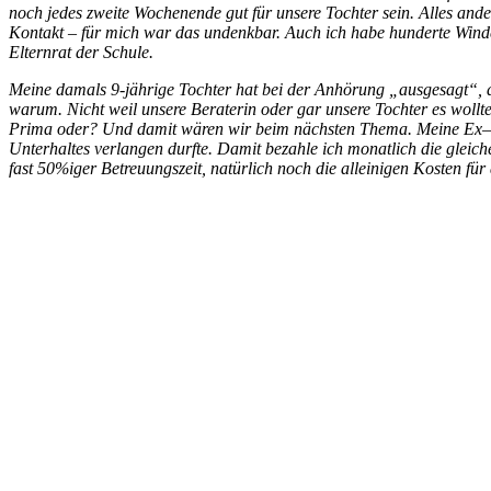
noch jedes zweite Wochenende gut für unsere Tochter sein. Alles a
Kontakt – für mich war das undenkbar. Auch ich habe hunderte Winde
Elternrat der Schule.
Meine damals 9-jährige Tochter hat bei der Anhörung „ausgesagt“, d
warum. Nicht weil unsere Beraterin oder gar unsere Tochter es wollte
Prima oder? Und damit wären wir beim nächsten Thema. Meine Ex– Pa
Unterhaltes verlangen durfte. Damit bezahle ich monatlich die gleic
fast 50%iger Betreuungszeit, natürlich noch die alleinigen Kosten für