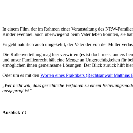
In einem Film, der im Rahmen einer Veranstaltung des NRW-Familienm
Kinder eventuell auch überwiegend beim Vater leben könnten, sie hätt
Es geht natürlich auch umgekehrt, der Vater der von der Mutter verla
Die Rollenverteilung mag hier verwirren (es ist doch meist anders 
und unser Familienrecht hält eine Menge an Ungerechtigkeiten für b
ermöglichen ihnen gemeinsame Lösungen. Der Blick zurück hilft hier 
Oder um es mit den
Worten eines Praktikers (Rechtsanwalt Matthias
„
Wer nicht will, dass gerichtliche Verfahren zu einem Betreuungsmodel
ausgeprägt ist
.“
Ausblick ? !