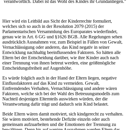
verantwortlich. Dabei ist das Wohl des Kindes ihr Grundanliegen."
Hier wird ein Leitbild aus Sicht der Kinderrechte formuliert,
welches sich so auch in der Resolution 2079 (2015) der
Parlamentarischen Versammlung des Europarates wiederfindet,
genau wie in Art. 6 GG und §1626 BGB. Alle Regelungen sehen
ausdrücklich Ausnahmen vor, zum Beispiel in Fällen von Gewalt,
Vernachlässigung oder anderen, das Kind negativ in seiner
Entwicklung nachhaltig beeinflussenden Faktoren. So hätten alle
Eltern bei der Entscheidung darüber, wie ihre Kinder auch nach
einer Trennung von ihnen betreut werden, eine größtmögliche
Entscheidungsfreiheit auf Augenhöhe.
Es würde folglich auch in der Hand der Eltern liegen, negative
Einflussfaktoren auf das Kind zu vermeiden. Gewalt,
Entfremdendes Verhalten, Vernachlässigung und andere wären
Faktoren, welche sich bei der Wahl des Betreuungsmodells zum
Nachteil desjenigen Elternteils auswirken würden, der die
Verantwortung dafür trägt und dadurch sein Kind belastet.
Beide Eltern wären damit motiviert, sich kindgerecht zu verhalten.
Sie wären motiviert, bestehende Defizite einzeln oder auch
gemeinsam aufzuarbeiten und die Emotionen der Trennung zu
bewältigen. Denn bis auf wenige Ausnahmen werden Eltern das