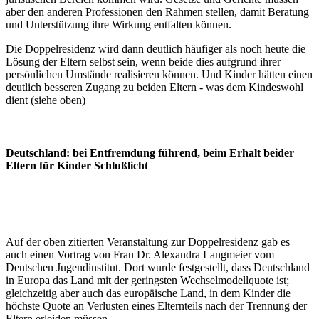
aber den anderen Professionen den Rahmen stellen, damit Beratung
und Unterstützung ihre Wirkung entfalten können.
Die Doppelresidenz wird dann deutlich häufiger als noch heute die
Lösung der Eltern selbst sein, wenn beide dies aufgrund ihrer
persönlichen Umstände realisieren können. Und Kinder hätten einen
deutlich besseren Zugang zu beiden Eltern - was dem Kindeswohl
dient (siehe oben)
Deutschland: bei Entfremdung führend, beim Erhalt beider
Eltern für Kinder Schlußlicht
Auf der oben zitierten Veranstaltung zur Doppelresidenz gab es
auch einen Vortrag von Frau Dr. Alexandra Langmeier vom
Deutschen Jugendinstitut. Dort wurde festgestellt, dass Deutschland
in Europa das Land mit der geringsten Wechselmodellquote ist;
gleichzeitig aber auch das europäische Land, in dem Kinder die
höchste Quote an Verlusten eines Elternteils nach der Trennung der
Eltern erleiden müssen.