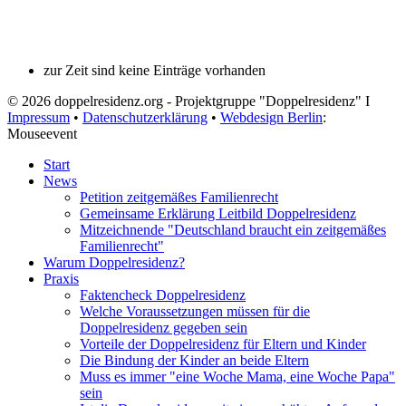
zur Zeit sind keine Einträge vorhanden
© 2026 doppelresidenz.org - Projektgruppe "Doppelresidenz" I
Impressum
•
Datenschutzerklärung
•
Webdesign Berlin
:
Mouseevent
Start
News
Petition zeitgemäßes Familienrecht
Gemeinsame Erklärung Leitbild Doppelresidenz
Mitzeichnende "Deutschland braucht ein zeitgemäßes
Familienrecht"
Warum Doppelresidenz?
Praxis
Faktencheck Doppelresidenz
Welche Voraussetzungen müssen für die
Doppelresidenz gegeben sein
Vorteile der Doppelresidenz für Eltern und Kinder
Die Bindung der Kinder an beide Eltern
Muss es immer "eine Woche Mama, eine Woche Papa"
sein