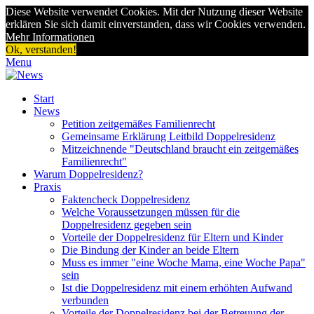
Diese Website verwendet Cookies. Mit der Nutzung dieser Website
erklären Sie sich damit einverstanden, dass wir Cookies verwenden.
Mehr Informationen
Ok, verstanden!
Menu
Start
News
Petition zeitgemäßes Familienrecht
Gemeinsame Erklärung Leitbild Doppelresidenz
Mitzeichnende "Deutschland braucht ein zeitgemäßes
Familienrecht"
Warum Doppelresidenz?
Praxis
Faktencheck Doppelresidenz
Welche Voraussetzungen müssen für die
Doppelresidenz gegeben sein
Vorteile der Doppelresidenz für Eltern und Kinder
Die Bindung der Kinder an beide Eltern
Muss es immer "eine Woche Mama, eine Woche Papa"
sein
Ist die Doppelresidenz mit einem erhöhten Aufwand
verbunden
Vorteile der Doppelresidenz bei der Betreuung der