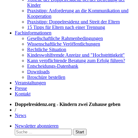
Kinder
Praxistipp: Anforderung an die Kommunikation und
Kooperation
Praxistipp: Doppelresidenz und Streit der Eltern
15 Tipps für Eltern nach einer Trennung
Fachinformationen
Gesellschaftliche Rahmenbedingungen
Wissenschaftliche Veröffentlichungen
Rechtliche Situation
Kindeswohlfremde Anreize und "Hochstrittigkeit"
Kann verpflichtende Beratung zum Erfolg führen?
Entscheidungs-Datenbank
Downloads
Broschüre bestellen
Veranstaltungen
Presse
Kontakt
Doppelresidenz.org - Kindern zwei Zuhause geben
/
News
Newsletter abonnieren
Start