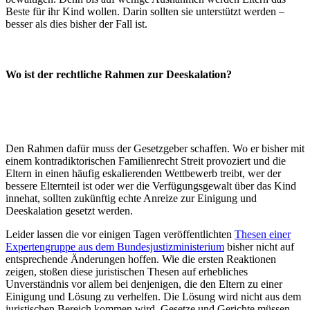
Beste für ihr Kind wollen. Darin sollten sie unterstützt werden –
besser als dies bisher der Fall ist.
Wo ist der rechtliche Rahmen zur Deeskalation?
Den Rahmen dafür muss der Gesetzgeber schaffen. Wo er bisher mit
einem kontradiktorischen Familienrecht Streit provoziert und die
Eltern in einen häufig eskalierenden Wettbewerb treibt, wer der
bessere Elternteil ist oder wer die Verfügungsgewalt über das Kind
innehat, sollten zukünftig echte Anreize zur Einigung und
Deeskalation gesetzt werden.
Leider lassen die vor einigen Tagen veröffentlichten
Thesen einer
Expertengruppe aus dem Bundesjustizministerium
bisher nicht auf
entsprechende Änderungen hoffen. Wie die ersten Reaktionen
zeigen, stoßen diese juristischen Thesen auf erhebliches
Unverständnis vor allem bei denjenigen, die den Eltern zu einer
Einigung und Lösung zu verhelfen. Die Lösung wird nicht aus dem
juristischen Bereich kommen wird. Gesetze und Gerichte müssen