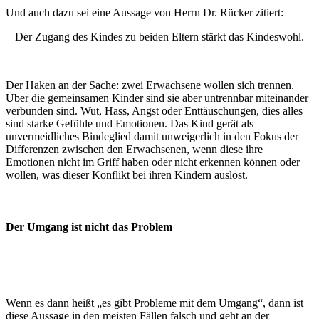
Und auch dazu sei eine Aussage von Herrn Dr. Rücker zitiert:
Der Zugang des Kindes zu beiden Eltern stärkt das Kindeswohl.
Der Haken an der Sache: zwei Erwachsene wollen sich trennen.
Über die gemeinsamen Kinder sind sie aber untrennbar miteinander
verbunden sind. Wut, Hass, Angst oder Enttäuschungen, dies alles
sind starke Gefühle und Emotionen. Das Kind gerät als
unvermeidliches Bindeglied damit unweigerlich in den Fokus der
Differenzen zwischen den Erwachsenen, wenn diese ihre
Emotionen nicht im Griff haben oder nicht erkennen können oder
wollen, was dieser Konflikt bei ihren Kindern auslöst.
Der Umgang ist nicht das Problem
Wenn es dann heißt „es gibt Probleme mit dem Umgang“, dann ist
diese Aussage in den meisten Fällen falsch und geht an der